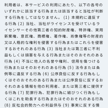
利用者は、本サービスの利用にあたり、以下の各号の
いずれかに該当する行為または該当すると当社が判断
する行為をしてはなりません。 (1) 本規約に違反す
る行為 (2) 当社、当社がライセンスを受けているラ
イセンサーその他第三者の知的財産権、特許権、実用
新案権、意匠権、商標権、著作権、肖像権等の財産的
又は人格的な権利を侵害する行為またはこれらを侵害
するおそれのある行為 (3) 当社または第三者に不利
益もしくは損害を与える行為またはそのおそれのある
行為 (4) 不当に他人の名誉や権利、信用を傷つける
行為またはそのおそれのある行為 (5) 法令または条
例等に違反する行為 (6) 公序良俗に反する行為もし
くはそのおそれのある行為または公序良俗に反するお
それのある情報を他の利用者、または第三者に提供す
る行為 (7) 犯罪行為、犯罪行為に結びつく行為もし
くはこれを助長する行為またはそのおそれのある行為
(8) 反社会的勢力への利益供与 (9) 事実に反する情