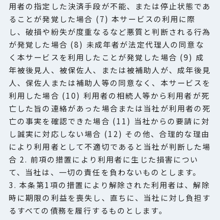
用者の指定した決済手段が不能、または停止状態であ
ることが発覚した場合 (7) 本サービスの利用に際
し、破損や紛失が度重なるなど悪質と判断される行為
が発覚した場合 (8) 未成年者が法定代理人の同意な
く本サービスを利用したことが発覚した場合 (9) 成
年被後見人、被保佐人、または被補助人が、成年後見
人、保佐人または補助人等の同意なく、本サービスを
利用した場合 (10) 利用者の相続人等から利用者が死
亡した旨の連絡があった場合または当社が利用者の死
亡の事実を確認できた場合 (11) 当社からの要請に対
し誠実に対応しない場合 (12) その他、合理的な理由
により利用者として不適切であると当社が判断した場
合 2. 前項の措置により利用者に生じた損害につい
て、当社は、一切の責任を負わないものとします。
3. 本条第1項の措置により解除された利用者は、解除
時に期限の利益を喪失し、直ちに、当社に対し負担す
るすべての債務を履行するものとします。