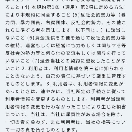
ること (4) 本規約第1条（適用）第2項に定める方法
により本規約に同意すること (5)反社会的勢力等（暴
力団、暴力団員、右翼団体、反社会的勢力、その他こ
れらに準ずる者を意味します。以下同じ。）に該当し
ないこと (6)資金提供その他を通じて反社会的勢力等
の維持、運営もしくは経営に協力もしくは関与する等
反社会的勢力等と何ら化の交流もしくは関与を行って
いないこと (7)過去当社との契約に違反したことがな
いこと 2. 利用者は、利用者情報を第三者に知られる
ことのないよう、自己の責任に基づいて厳重に管理す
るものとします。 3. 利用者は、利用者情報に変更が
あったときは、速やかに、当社所定の手続きに従って
利用者情報を変更するものとします。利用者が当該利
用者情報の変更を行わなかったことにより生じた損害
について、当社は、当社に帰責性がある場合を除き、
一切の責を負わず、また利用者は、当社の損害につい
て一切の責を負うものとします。