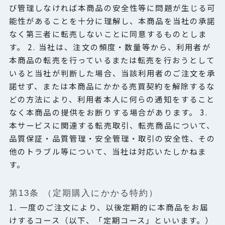
び管理しなければ本商品の安全性等に問題が生じる可
能性があることを十分に理解し、本商品を当社の承諾
なく第三者に転売しないことに同意するものとしま
す。 2. 当社は、注文の頻度・数量等から、利用者が
本商品の転売を行っているまたは転売を行おうとして
いると当社が判断した場合、当該利用者のご注文を承
諾せず、または本商品にかかる売買契約を解除するな
どの方法により、利用者本人に何らの通知をすること
なく本商品の提供をお断りする場合があります。 3.
本サービスに関連する転売取引、転売商品について、
品質保証・品質管理・安全管理・取引の安全性、その
他のトラブル等について、当社は対応いたしかねま
す。
第13条 （定期購入にかかる特約）
1. 一度のご注文により、以後定期的に本商品をお届
けするコース（以下、「定期コース」といいます。）