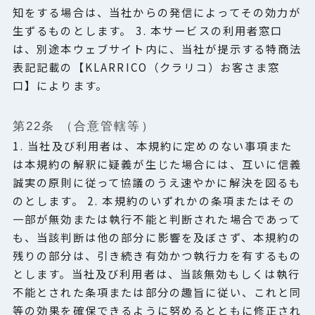
知をする場合は、当社からの発信によってその効力が
生ずるものとします。 3. 本サービスの利用者窓口
は、別途本ウェブサイト内に、当社が提示する特商法
表記記載の【KLARRICO（クラリコ）お客さま窓
口】によります。
第22条 （合意管轄等）
1. 当社及び利用者は、本規約に定めのない事項また
は本規約の解釈に疑義が生じた場合には、互いに信義
誠実の原則に従って協議のうえ速やかに解決を図るも
のとします。 2. 本規約のいずれかの条項またはその
一部が無効または執行不能と判断された場合であって
も、当該判断は他の部分に影響を及ぼさず、本規約の
残りの部分は、引き続き有効かつ執行力を有するもの
とします。当社及び利用者は、当該無効もしくは執行
不能とされた条項または部分の趣旨に従い、これと同
等の効果を確保できるように努めるとともに修正され