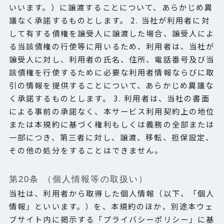
いいます。）に譲渡することについて、あらかじめ異
議なく承諾するものとします。 2. 当社が利用者に対
して有する債権を譲受人に譲渡した場合、譲受人によ
る当該債権の行使等に用いるため、利用者は、当社が
譲受人に対し、利用者の氏名、住所、電話番号及び当
該債権を行使するために必要な利用者情報ならびに取
引の情報を提供することについて、あらかじめ異議な
く承諾するものとします。 3. 利用者は、当社の書面
による事前の承諾なく、本サービス利用契約上の地位
または本規約に基づく権利もしくは義務の全部または
一部につき、第三者に対し、譲渡、移転、担保設定、
その他の処分をすることはできません。
第20条 （個人情報等の取扱い）
当社は、利用者から取得した個人情報（以下、「個人
情報」といいます。）を、本規約のほか、別途本ウェ
ブサイト内に掲示する「プライバシーポリシー」に基