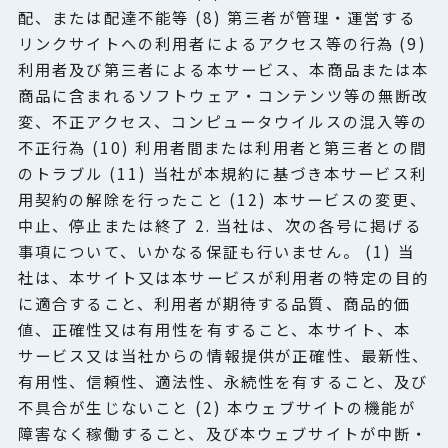
配、または配達不能等 (8) 第三者が管理・運営する
リンクサイトへの利用者によるアクセス等の行為 (9)
利用者及び第三者による本サービス、本商品または本
商品に含まれるソフトウェア・コンテンツ等の無断改
変、不正アクセス、コンピュータウイルスの混入等の
不正行為 (10) 利用者間または利用者と第三者との間
のトラブル (11) 当社が本規約に基づき本サービス利
用契約の解除を行ったこと (12) 本サービスの変更、
中止、停止または終了 2. 当社は、次の各号に掲げる
事項について、いかなる保証も行いません。 (1) 当
社は、本サイト又は本サービスが利用者の特定の目的
に適合すること、利用者が期待する品質、商品的価
値、正確性又は有用性を有すること、本サイト、本
サービス又は当社からの情報提供が正確性、最新性、
有用性、信頼性、適法性、永続性を有すること、及び
不具合が生じないこと (2) 本ウェブサイトの機能が
障害なく稼働すること、及び本ウェブサイトが中断・