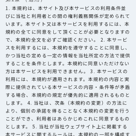
1. 本規約は、本サイト及び本サービスの利用条件並
FAQ
びに当社と利用者との間の権利義務関係が定められて
います。本サイト又は本サービスを利用するには、本
規約の全てに同意をして頂くことが必要となりますの
NEWS
で、本規約全文を必ずご確認ください。 2. 本サービ
スを利用するには、本規約を遵守することに同意し、
COLUMN
かつ当社の定める一定の情報を当社所定の方法で提供
することを条件とします。本規約に同意いただけない
注文履歴/お気に入り
方は本サービスを利用できません。 3. 本サービスの
利用には、本規約が適用されます。本規約の内容と実
際に提供されている本サービスの内容・条件等が矛盾
CONTACT
する場合、本規約の規定が優先的に適用されるものと
します。 4. 当社は、次条（本規約の変更）の方法に
より、個別の承諾を得ることなく本規約の変更を行う
ことができ、利用者はあらかじめこれに同意するもの
とします。 5. 当社が当社ウェブサイト上に掲載する
本サービスに関するルールは、本規約の一部を構成す