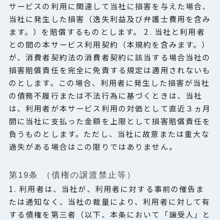
サービスの利用に関連して当社に損害を与えた場合、
当社に発生した損害（逸失利益及び弁護士費用を含み
ます。）を賠償するものとします。 2. 当社と利用者
との間の本サービス利用契約（本規約を含みます。）
が、消費者契約法の消費者契約に該当する場合当社の
損害賠償責任を完全に免責する規定は適用されないも
のとします。この場合、利用者に発生した損害が当社
の債務不履行または不法行為に基づくときは、当社
は、利用者が本サービス利用の対価として直近３ヵ月
間に当社に支払った金額を上限として損害賠償責任を
負うものとします。ただし、当社に故意または重大な
過失がある場合はこの限りではありません。
第19条 （債権の譲渡禁止等）
1. 利用者は、当社が、利用者に対する事前の催告ま
たは通知なく、当社の裁量により、利用者に対して有
する債権を第三者（以下、本条において「譲受人」と