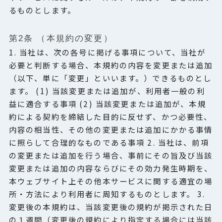
るものとします。
第2条 （本規約の変更）
1. 当社は、次の各号に掲げる事項について、当社が
必要と判断する場合、本規約の内容を変更または追加
（以下、単に「変更」といいます。）できるものとし
ます。 (1) 当該変更または追加が、利用者一般の利
益に適合する事項 (2) 当該変更または追加が、本規
約による契約を締結した目的に反せず、かつ必要性、
内容の相当性、その他の変更または追加にかかる事情
に照らして合理的なものである事項 2. 当社は、前項
の変更または追加を行う場合、事前にその旨及び当該
変更または追加の内容ならびにその効力発生時期を、
本ウェブサイト上その他本サービスに関する適宜の場
所・方法により利用者に周知するものとします。 3.
変更後の本規約は、当該変更後の規約が掲示された日
の１週間（変更後の規約により指定する場合には当該