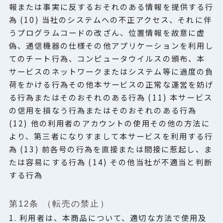
報または事実に反するおそれのある情報を提供する行
為 (10) 当社のシステムへの不正アクセス、それに伴
うプログラムコードの改ざん、位置情報を故意に虚
偽、通信機器の仕様その他アプリケーションを利用し
てのチート行為、コンピュータウイルスの頒布、本
サービスのネットワークまたはシステム等に過度の負
荷をかける行為その他本サービスの正常な運営を妨げ
る行為またはそのおそれのある行為 (11) 本サービス
の信用を損なう行為またはそのおそれのある行為
(12) 他の利用者のアカウントの使用その他の方法に
より、第三者になりすまして本サービスを利用する行
為 (13) 前各号の行為を直接または間接に惹起し、ま
たは容易にする行為 (14) その他当社が不適当と判断
する行為
第12条 （転売の禁止）
1. 利用者は、本商品について、適切な方法で使用及