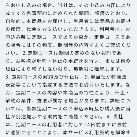
をお申し込みの場合、当社は、その申込み内容により
成立する売買契約に定められた期間、頻度のとおり、
自動的に本商品をお届けし、利用者には商品のお届け
の都度、代金をお支払いいただきます。利用者は、お
申込み時に定期コースであるか否か、定期コースであ
る場合にはその頻度、期間等の内容をよくご確認くだ
さい。 2.定期コースは期間の定めのない契約であ
り、お客様が解約・休止の手続きを行い、または他の
理由により終了しない限り、無期限に継続します。
3. 定期コースの解約及び休止は、別途当社が特商法
表記等において指定する方法でお受けいたします。な
お、定期コースの内容や本商品の特性により、休止・
解約の条件、方法が異なる場合があります。詳細につ
いては、当該定期コースのお申込み時及び購入後に当
社が別途提示する案内をご確認ください。 4. 当社
は、定期コースの利用者に対して14日前までに事前
に通知することにより、本サービス利用契約を解除す