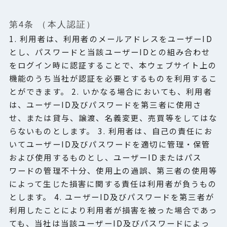
第4条 （本人認証）
1. 利用者は、利用者のメールアドレスをユーザーID
とし、パスワードと当該ユーザーIDとの組み合わせ
をログイン時に認証することで、本ウェブサイト上の
機能のうち当社が認証を必要とするものを利用するこ
とができます。 2. いかなる場合においても、利用者
は、ユーザーID及びパスワードを第三者に使用さ
せ、または貸与、譲渡、名義変更、売買等をしてはな
らないものとします。 3. 利用者は、自己の責任にお
いてユーザーID及びパスワードを適切に管理・保管
および使用するものとし、ユーザーIDまたはパス
ワードの管理不十分、使用上の過誤、第三者の使用等
によって生じた損害に関する責任は利用者が負うもの
とします。 4. ユーザーID及びパスワードを第三者が
利用したことにより利用者が損害を被った場合であっ
ても、当社は当該ユーザーID及びパスワードによっ