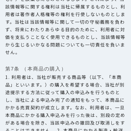
該情報等に関する権利は当社に帰属するものとし、利
用者は著作者人格権等の権利を行使しないものとしま
す。当社は当該情報等に関して一切の守秘義務を負わ
ず、将来にわたりあらゆる目的のために、利用者に対
価を支払うことなく使用できるものとし、当該情報等
から生じるいかなる問題についても一切責任を負いま
せん。
第7条 （本商品の購入）
1. 利用者は、当社が販売する商品等（以下、「本商
品」といいます。）の購入を希望する場合、当社が別
途提示する方法に従って購入の申込みを行うものと
し、当社による申込み完了の通知をもって、本商品に
かかる売買契約が成立します。なお、利用者は、一旦
本商品にかかる購入申込みを行った後は、別段の定め
がある場合を除き、当該申込みの撤回及び取消しをす
ることはできません。 2. 本商品にかかる製造・輸送