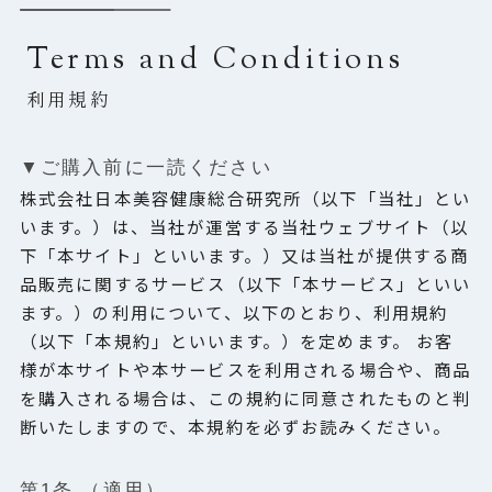
Terms and Conditions
利用規約
▼ご購⼊前に⼀読ください
株式会社日本美容健康総合研究所（以下「当社」とい
HOME
います。）は、当社が運営する当社ウェブサイト（以
下「本サイト」といいます。）又は当社が提供する商
BRAND INTRODUCTION
品販売に関するサービス（以下「本サービス」といい
ます。）の利用について、以下のとおり、利用規約
（以下「本規約」といいます。）を定めます。 お客
PRODUCTS
様が本サイトや本サービスを利用される場合や、商品
を購入される場合は、この規約に同意されたものと判
定期便について
断いたしますので、本規約を必ずお読みください。
ご利用ガイド
第1条 （適用）