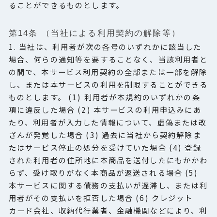
ることができるものとします。
第14条 （当社による利用契約の解除等）
1. 当社は、利用者が次の各号のいずれかに該当した
場合、何らの通知等を要することなく、当該利用者と
の間で、本サービス利用契約の全部または一部を解除
し、または本サービスの利用を制限することができる
ものとします。 (1) 利用者が本規約のいずれかの条
項に違反した場合 (2) 本サービスの利用申込みにあ
たり、利用者が入力した情報について、虚偽または改
ざんが発覚した場合 (3) 過去に当社から契約解除ま
たはサービス停止の処分を受けていた場合 (4) 登録
された利用者の住所地に本商品を送付したにもかかわ
らず、受け取りがなく本商品が返送される場合 (5)
本サービスに関する債務の支払いが遅滞し、または利
用者がその支払いを拒否した場合 (6) クレジット
カード会社、収納代行業者、金融機関などにより、利