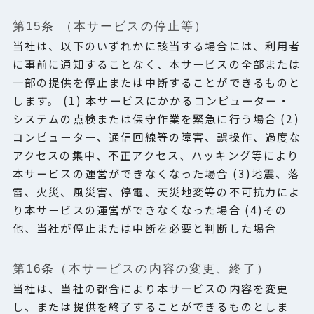
第15条 （本サービスの停止等）
当社は、以下のいずれかに該当する場合には、利用者
に事前に通知することなく、本サービスの全部または
一部の提供を停止または中断することができるものと
します。 (1) 本サービスにかかるコンピューター・
システムの点検または保守作業を緊急に行う場合 (2)
コンピューター、通信回線等の障害、誤操作、過度な
アクセスの集中、不正アクセス、ハッキング等により
本サービスの運営ができなくなった場合 (3)地震、落
雷、火災、風災害、停電、天災地変等の不可抗力によ
り本サービスの運営ができなくなった場合 (4)その
他、当社が停止または中断を必要と判断した場合
第16条（本サービスの内容の変更、終了）
当社は、当社の都合により本サービスの内容を変更
し、または提供を終了することができるものとしま