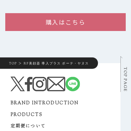
購入はこちら
TOP
RF美顔器 導入プラス ボーテ・ヤヌス
BRAND INTRODUCTION
PRODUCTS
定期便について